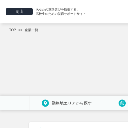
あなたの進路選びを応援する、
岡山
高校生のための就職サポートサイト
TOP
企業一覧
勤務地エリアから探す