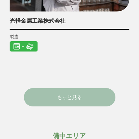
光軽金属工業株式会社
製造
もっと見る
備中エリア