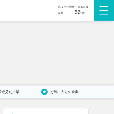
高校生が活躍できる企業
56
現在
件
最近見た企業
お気に入りの企業