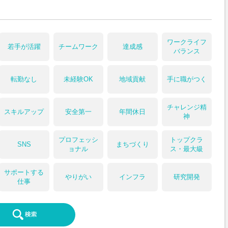
ワークライフ
若手が活躍
チームワーク
達成感
バランス
転勤なし
未経験OK
地域貢献
手に職がつく
チャレンジ精
スキルアップ
安全第一
年間休日
神
プロフェッシ
トップクラ
SNS
まちづくり
ョナル
ス・最大級
サポートする
やりがい
インフラ
研究開発
仕事