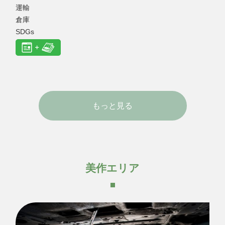
運輸
倉庫
SDGs
もっと見る
美作エリア